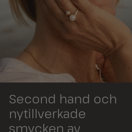
Second hand och
nytillverkade
smycken av