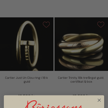
Cartier Just Un Clou ring i 18 k 
Cartier Trinity, 18k trefärgat guld, 
guld
certifikat & box
13 500 kr
19 500 kr
Traditionellt butikspris 17 100 kr
Traditionellt butikspris 27 600 kr