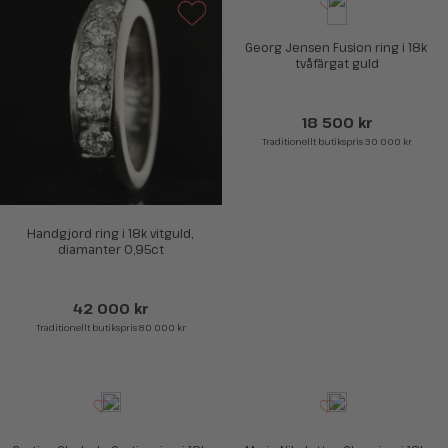
Georg Jensen Fusion ring i 18k 
tvåfärgat guld
18 500 kr
Traditionellt butikspris 30 000 kr
Handgjord ring i 18k vitguld, 
diamanter 0,95ct
42 000 kr
Traditionellt butikspris 80 000 kr