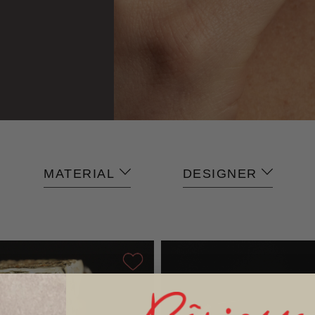
MATERIAL
DESIGNER