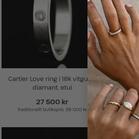
Cartier Love ring i 18k vitguld, 
B. Wecks
diamant, etui
ring i
27 500 kr
Traditionellt butikspris 38 000 kr