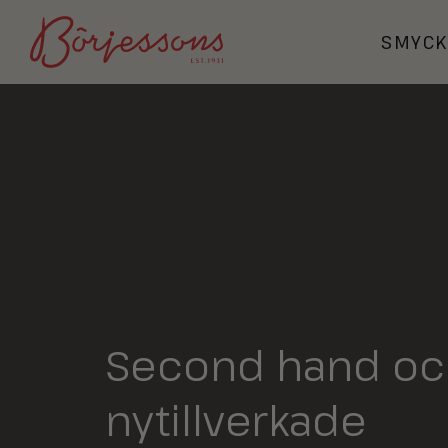
SMYC
Second hand oc
nytillverkade