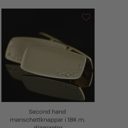
Second hand 
manschettknappar i 18K m. 
diamanter