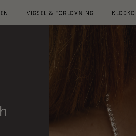
KEN
VIGSEL
&
FÖRLOVNING
KLOCKO
h