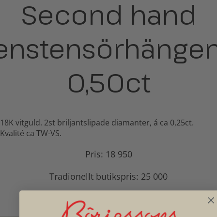
Second hand
enstensörhängen
0,50ct
18K vitguld. 2st briljantslipade diamanter, á ca 0,25ct.
Kvalité ca TW-VS.
Pris: 18 950
Tradionellt butikspris: 25 000