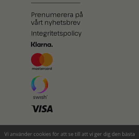
Prenumerera på
vårt nyhetsbrev
Integritetspolicy
Ni kan också betala med
Vi använder cookies för att se till att vi ger dig den bästa
kontanter* eller