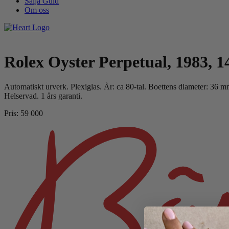
Sälja Guld
Om oss
Rolex Oyster Perpetual, 1983, 
Automatiskt urverk. Plexiglas. År: ca 80-tal. Boettens diameter: 36 mm
Helservad. 1 års garanti.
Pris: 59 000