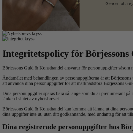
Genom att regi
Integritetspolicy för Börjesson
Börjessons Guld
&
Konsthandel ansvarar för personuppgifter såsom na
Ändamålet med behandlingen av personuppgifterna är att Börjesson
att använda dina personuppgifter för att marknadsföra Börjessons Gu
Dina personuppgifter sparas bara så länge som du är prenumerant på n
länken i slutet av nyhetsbrevet.
Börjessons Guld
&
Konsthandel kan komma att lämna ut dina personu
dina uppgifter inte ut, utan ditt godkännande, med undantag för att til
Dina registrerade personuppgifter hos Bö