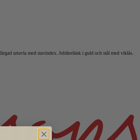
färgad urtavla med stavindex. Jubileelänk i guld och stål med viklås.