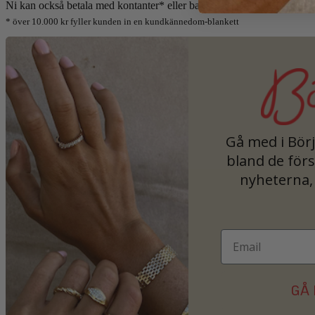
Ni kan också betala med kontanter* eller banköverföring
* över 10.000 kr fyller kunden in en kundkännedom-blankett
Gå med i Bör
bland de först
nyheterna, 
GÅ 