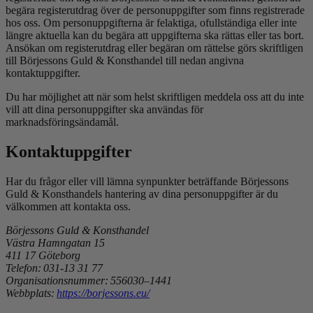
begära registerutdrag över de personuppgifter som finns registrerade
hos oss. Om personuppgifterna är felaktiga, ofullständiga eller inte
längre aktuella kan du begära att uppgifterna ska rättas eller tas bort.
Ansökan om registerutdrag eller begäran om rättelse görs skriftligen
till Börjessons Guld
&
Konsthandel till nedan angivna
kontaktuppgifter.
Du har möjlighet att när som helst skriftligen meddela oss att du inte
vill att dina personuppgifter ska användas för
marknadsföringsändamål.
Kontaktuppgifter
Har du frågor eller vill lämna synpunkter beträffande Börjessons
Guld
&
Konsthandels hantering av dina personuppgifter är du
välkommen att kontakta oss.
Börjessons Guld & Konsthandel
Västra Hamngatan 15
411 17 Göteborg
Telefon: 031-13 31 77
Organisationsnummer: 556030–1441
Webbplats:
https://borjessons.eu/