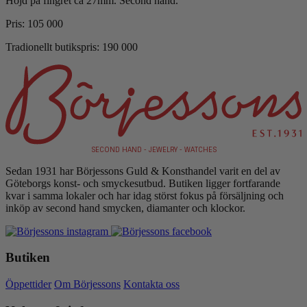
Höjd på fingret ca 27mm. Second hand.
Pris: 105 000
Tradionellt butikspris: 190 000
SECOND HAND - JEWELRY - WATCHES
Sedan 1931 har Börjessons Guld
&
Konsthandel varit en del av
Göteborgs konst- och smyckesutbud. Butiken ligger fortfarande
kvar i samma lokaler och har idag störst fokus på försäljning och
inköp av second hand smycken, diamanter och klockor.
Butiken
Öppettider
Om Börjessons
Kontakta oss