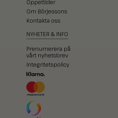
Öppettider
Om Börjessons
Kontakta oss
NYHETER
&
INFO
Prenumerera på
vårt nyhetsbrev
Integritetspolicy