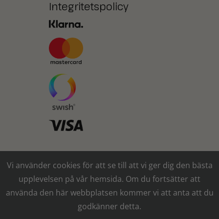
Integritetspolicy
Ni kan också betala med
Vi använder cookies för att se till att vi ger dig den bästa
kontanter* eller
upplevelsen på vår hemsida. Om du fortsätter att
banköverföring
använda den här webbplatsen kommer vi att anta att du
* över 10.000 kr fyller kunden in en
godkänner detta.
kundkännedom-blankett