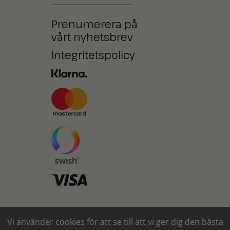
Prenumerera på
vårt nyhetsbrev
Integritetspolicy
Ni kan också betala med
Vi använder cookies för att se till att vi ger dig den bästa
kontanter* eller