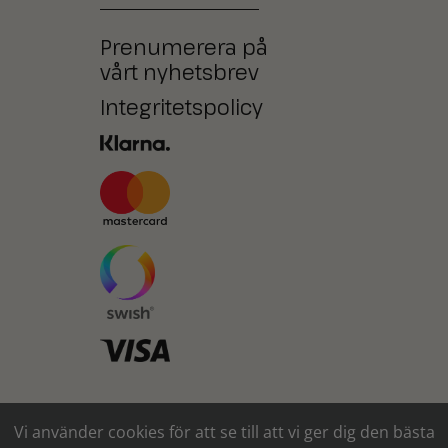
Prenumerera på
vårt nyhetsbrev
Integritetspolicy
Ni kan också betala med
Vi använder cookies för att se till att vi ger dig den bästa
kontanter* eller