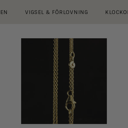
KEN
VIGSEL
&
FÖRLOVNING
KLOCKO