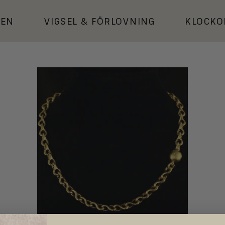
KEN
VIGSEL
&
FÖRLOVNING
KLOCKO