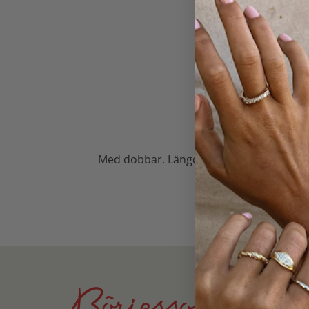
L
Med dobbar. Längd 40cm. Bredd 6,7mm. Vik