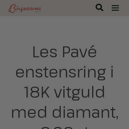
Les Pavé
enstensring i
18K vitguld
med diamant,