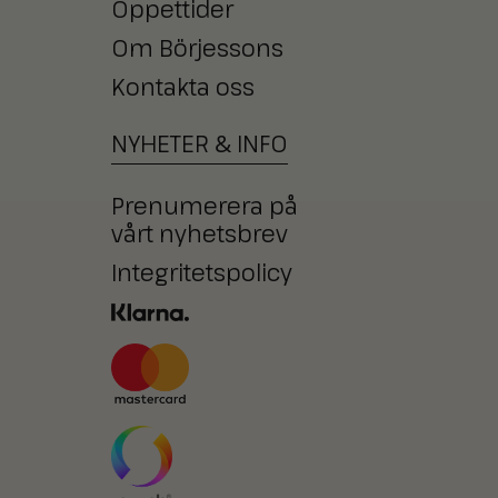
Öppettider
Om Börjessons
Kontakta oss
NYHETER
&
INFO
Prenumerera på
vårt nyhetsbrev
Integritetspolicy