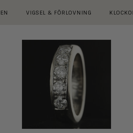
KEN
VIGSEL
&
FÖRLOVNING
KLOCKO