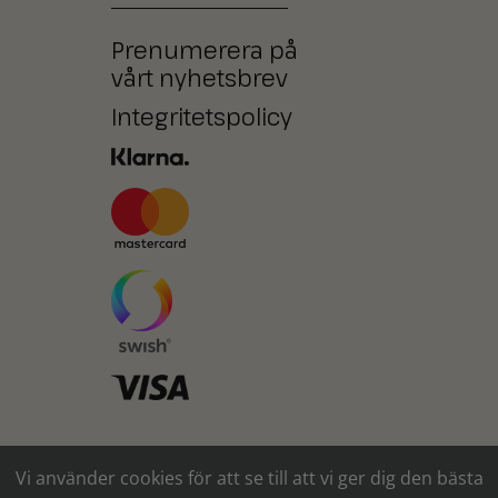
Prenumerera på
vårt nyhetsbrev
Integritetspolicy
Ni kan också betala med
Vi använder cookies för att se till att vi ger dig den bästa
kontanter* eller