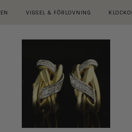
KEN
VIGSEL
&
FÖRLOVNING
KLOCKO