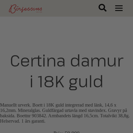
Certina damur
i 18K guld
Manuellt urverk. Boett i 18K guld integrerad med länk, 14,6 x
16,2mm. Mineralglas. Guldfärgad urtavla med stavindex. Gravyr på
baksida. Boettnr 903842. Armbandets längd 16,5cm. Totalvikt 38,8g.
Helservad. 1 års garanti.