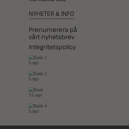
NYHETER
INFO
&
Prenumerera på
vårt nyhetsbrev
Integritetspolicy
Ni kan också betala med