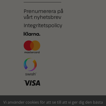
Prenumerera på
vårt nyhetsbrev
Integritetspolicy
Ni kan också betala med
Vi använder cookies för att se till att vi ger dig den bästa
kontanter* eller