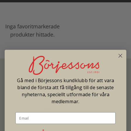
Inga favoritmarkerade
produkter hittade.
Gå med i Börjessons kundklubb för att vara
bland de första att få tillgång till de senaste
nyheterna, speciellt utformade för våra
SECOND HAND - JEWELRY - WATCHES
medlemmar.
BUTIKEN